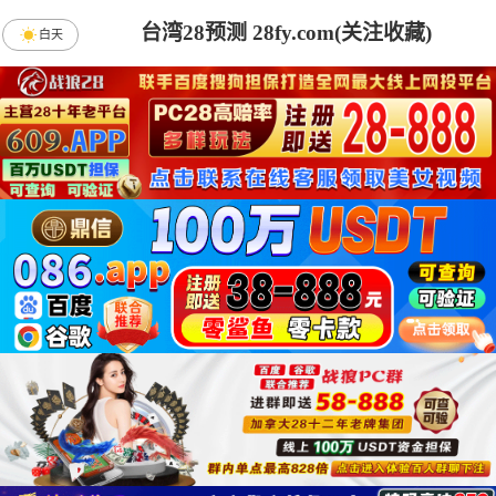
台湾28预测 28fy.com(关注收藏)
白天