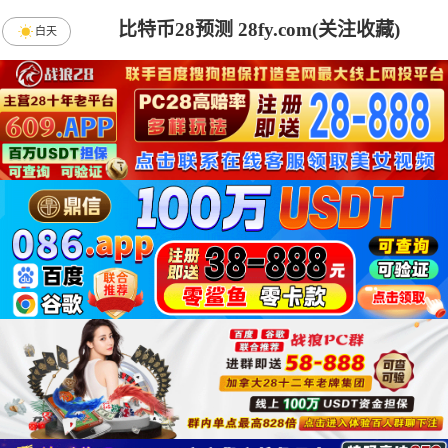
比特币28预测 28fy.com(关注收藏)
白天