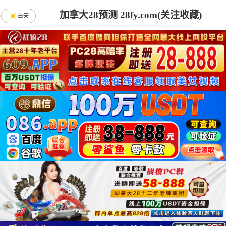
加拿大28预测 28fy.com(关注收藏)
白天