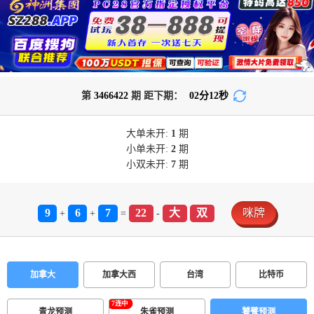
第
3466422
期 距下期：
02
分
11
秒
大单
未开:
1
期
小单
未开:
2
期
小双
未开:
7
期
9
6
7
22
大
双
咪牌
+
+
=
-
加拿大
加拿大西
台湾
比特币
青龙预测
朱雀预测
饕餮预测