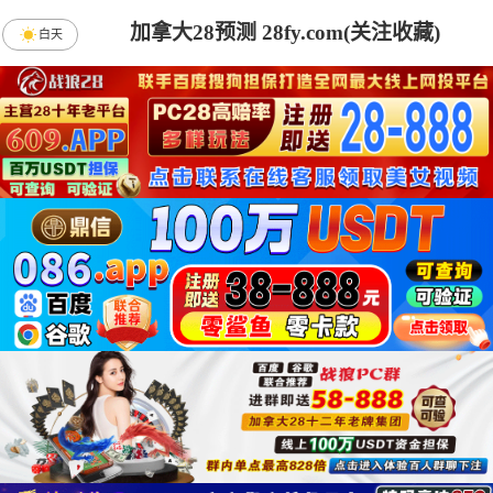
加拿大28预测 28fy.com(关注收藏)
白天