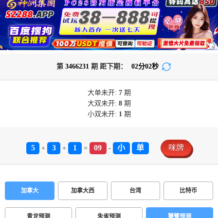
第
3466231
期 距下期：
02
分
01
秒
大单
未开:
7
期
大双
未开:
8
期
小双
未开:
1
期
5
3
1
09
小
单
咪牌
+
+
=
-
加拿大
加拿大西
台湾
比特币
青龙预测
朱雀预测
饕餮预测