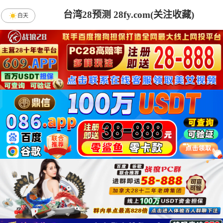
台湾28预测 28fy.com(关注收藏)
白天