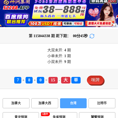
第
115044338
期 距下期：
00
分
45
秒
大双
未开:
4
期
小单
未开:
1
期
小双
未开:
9
期
7
8
0
15
大
单
咪牌
+
+
=
-
加拿大
加拿大西
台湾
比特币
青龙预测
朱雀预测
饕餮预测