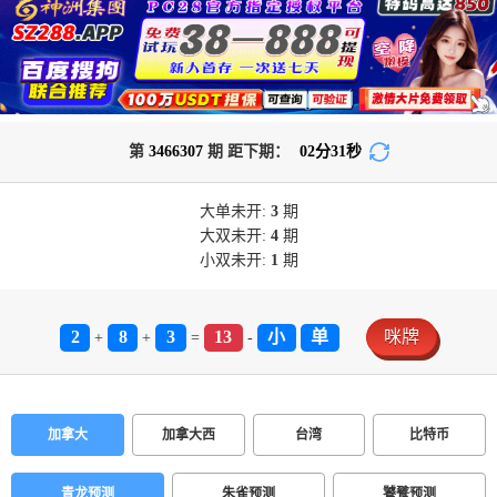
第
3466307
期 距下期：
02
分
30
秒
大单
未开:
3
期
大双
未开:
4
期
小双
未开:
1
期
2
8
3
13
小
单
咪牌
+
+
=
-
加拿大
加拿大西
台湾
比特币
青龙预测
朱雀预测
饕餮预测