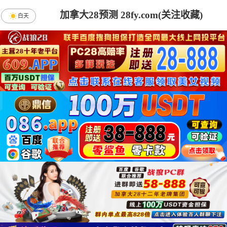
加拿大28预测 28fy.com(关注收藏)
白天